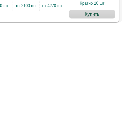
Кратно 10 шт
10 шт
от 2100 шт
от 4270 шт
Купить