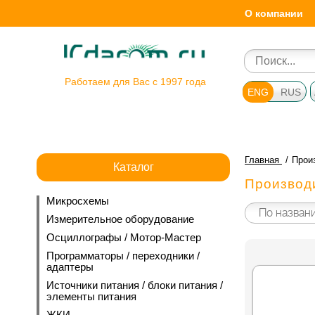
О компании
Работаем для Вас с 1997 года
ENG
RUS
Главная
Прои
Каталог
Производ
Микросхемы
Измерительное оборудование
Осциллографы / Мотор-Мастер
Программаторы / переходники /
адаптеры
Источники питания / блоки питания /
элементы питания
ЖКИ