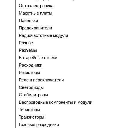
Оптоэлектроника
Макетные платы
Панельки
Предохранители
Радиочастотные модули
Разное
Разъёмы
Батарейные отсеки
Расходники
Резисторы
Реле и переключатели
Светодиоды
Стабилитроны
Беспроводные компоненты и модули
Тиристоры
Транзисторы
Газовые разрядники