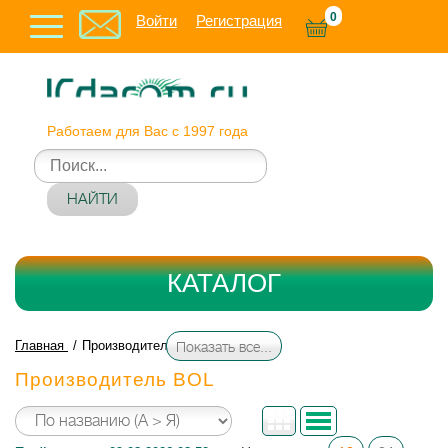
0
Войти
Регистрация
Работаем для Вас с 1997 года
НАЙТИ
КАТАЛОГ
Главная
Производитель BOL
Показать все...
Производитель BOL