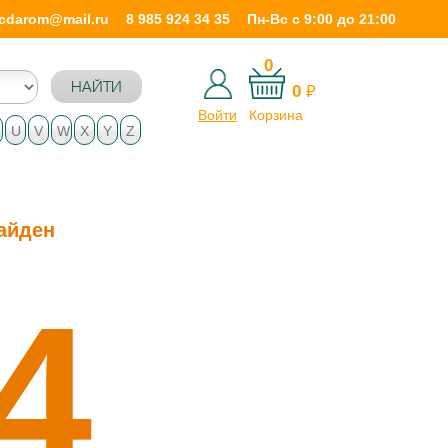
icdarom@mail.ru
8 985 924 34 35
Пн-Вс с 9:00 до 21:00
0
НАЙТИ
0
₽
Войти
Корзина
U
V
W
X
Y
Z
айден
4