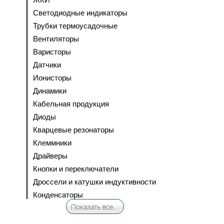
Светодиодные индикаторы
Трубки термоусадочные
Вентиляторы
Варисторы
Датчики
Ионисторы
Динамики
Кабельная продукция
Диоды
Кварцевые резонаторы
Клеммники
Драйверы
Кнопки и переключатели
Дроссели и катушки индуктивности
Конденсаторы
Показать все...