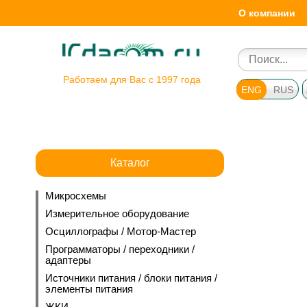
О компании
Работаем для Вас с 1997 года
ENG
RUS
Каталог
Микросхемы
Измерительное оборудование
Осциллографы / Мотор-Мастер
Программаторы / переходники /
адаптеры
Источники питания / блоки питания /
элементы питания
ЖКИ