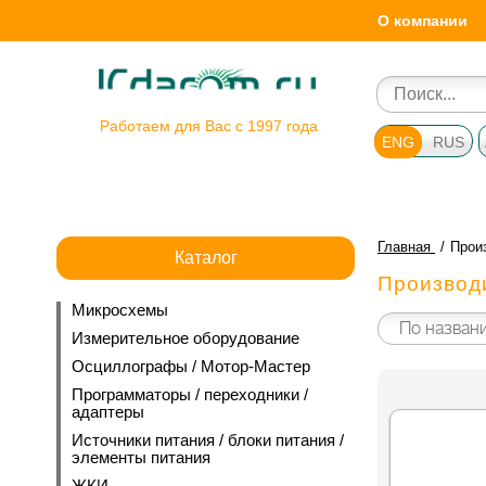
О компании
Работаем для Вас с 1997 года
ENG
RUS
Главная
Прои
Каталог
Производ
Микросхемы
Измерительное оборудование
Осциллографы / Мотор-Мастер
Программаторы / переходники /
адаптеры
Источники питания / блоки питания /
элементы питания
ЖКИ