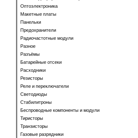
Оптоэлектроника
Макетные платы
Панельки
Предохранители
Радиочастотные модули
Разное
Разъёмы
Батарейные отсеки
Расходники
Резисторы
Реле и переключатели
Светодиоды
Стабилитроны
Беспроводные компоненты и модули
Тиристоры
Транзисторы
Газовые разрядники