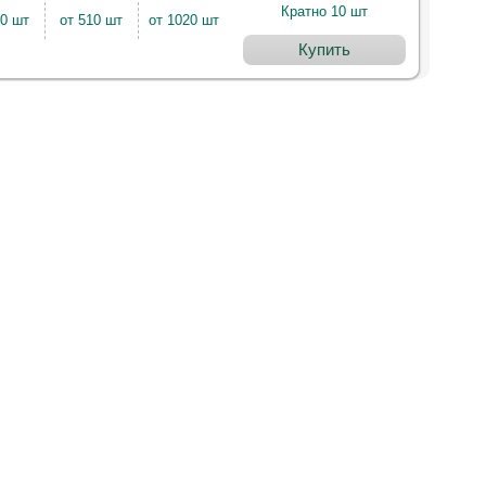
Кратно 10 шт
00 шт
от 510 шт
от 1020 шт
Купить