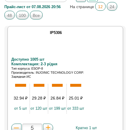
На странице
12
24
Прайс-лист от 07.08.2026 20:56
48
100
Все
IP5306
Доступно 1005 шт
Комплектация: 2-3 р/дня
Тип корпуса: ESOP-8
Производитель: INJOINIC TECHNOLOGY CORP.
Зарядная ИС
32.94
₽
29.28
₽
26.84
₽
25.01
₽
от 5 шт
от 120 шт
от 199 шт
от 333 шт
Кратно 1 шт