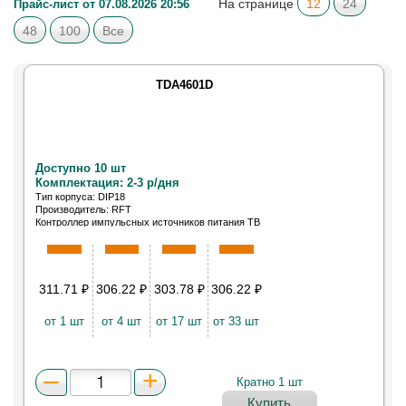
На странице
12
24
Прайс-лист от 07.08.2026 20:56
48
100
Все
TDA4601D
Доступно 10 шт
Комплектация: 2-3 р/дня
Тип корпуса: DIP18
Производитель: RFT
Контроллер импульсных источников питания ТВ
(DIP18)
311.71
₽
306.22
₽
303.78
₽
306.22
₽
от 1 шт
от 4 шт
от 17 шт
от 33 шт
Кратно 1 шт
Купить