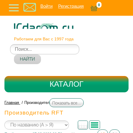
0
Войти
Регистрация
Работаем для Вас с 1997 года
НАЙТИ
КАТАЛОГ
Главная
Производитель RFT
Показать все...
Производитель RFT