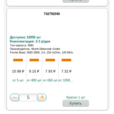
742792040
Доступно 12050 шт
Комплектация: 2-3 р/дня
Тип корпуса: SMD
Производитель: Wurth Elektronik Gmbh
Ferrite Bead, SMD 0805, 2 A, 150 mOhm, 100 MHz,
600 Ohm, ±25 %
10.98
₽
9.15
₽
7.93
₽
7.32
₽
от 5 шт
от 400 шт
от 650 шт
от 1050 шт
Кратно 1 шт
Купить