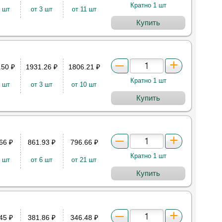
Кратно 1 шт
2 шт
от 3 шт
от 11 шт
Купить
.50
₽
1931.26
₽
1806.21
₽
Кратно 1 шт
2 шт
от 3 шт
от 10 шт
Купить
.66
₽
861.93
₽
796.66
₽
Кратно 1 шт
3 шт
от 6 шт
от 21 шт
Купить
.45
₽
381.86
₽
346.48
₽