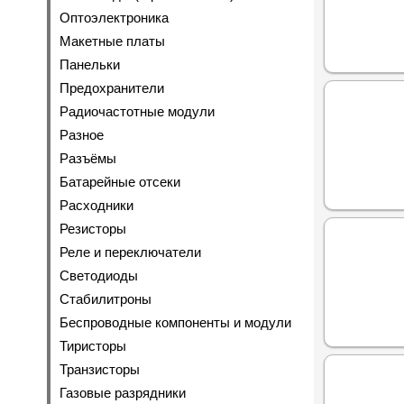
Оптоэлектроника
Макетные платы
Панельки
Предохранители
Радиочастотные модули
Разное
Разъёмы
Батарейные отсеки
Расходники
Резисторы
Реле и переключатели
Светодиоды
Стабилитроны
Беспроводные компоненты и модули
Тиристоры
Транзисторы
Газовые разрядники