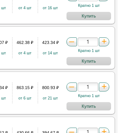
Кратно 1 шт
2 шт
от 4 шт
от 16 шт
Купить
.07
₽
462.38
₽
423.34
₽
Кратно 1 шт
2 шт
от 4 шт
от 14 шт
Купить
.34
₽
863.15
₽
800.93
₽
Кратно 1 шт
3 шт
от 6 шт
от 21 шт
Купить
.52
₽
430.66
₽
394.67
₽