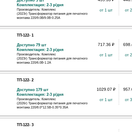
Доступно 3 шт
Комплектация: 2-3 р/дня
Производитель: Комплекс
от 1 шт
от 
(2023г) Трансформатор питания для печатного
монтажа 220/9.0В/9.0В-0.25А
ТП-122- 1
717.36
₽
698
Доступно 79 шт
Комплектация: 2-3 р/дня
Производитель: Комплекс
от 1 шт
от 
(2023г) Трансформатор питания для печатного
монтажа 220/6.0В-1.2А
ТП-122- 2
1029.07
₽
957
Доступно 179 шт
Комплектация: 2-3 р/дня
Производитель: Комплекс
от 1 шт
от 
(2026г) Трансформатор питания для печатного
монтажа 220/8.0^12.5В-0.35^0.35А
ТП-122- 3