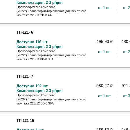
Комплектация: 2-3 р/дня
Производитель: Комплекс
от 1 шт
от 
(2022г) Трансформатор питания для печатного
монтажа 220/11.2В-0.4А
ТП-121- 6
495.93
₽
480
Доступно 116 шт
Комплектация: 2-3 р/дня
Производитель: Комплекс
от 1 шт
от 
(2022г) Трансформатор питания для печатного
монтажа 220/11.8В-0.38А
ТП-121- 7
980.27
₽
911
Доступно 192 шт
Комплектация: 2-3 р/дня
Производитель: Комплекс
от 1 шт
от 
(2026г) Трансформатор питания для печатного
монтажа 220/12.5В-0.36А
ТП-121-16
459.33
₽
446