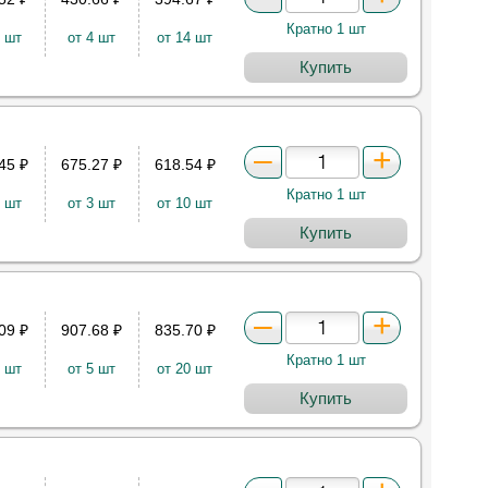
Кратно 1 шт
2 шт
от 4 шт
от 14 шт
Купить
.45
₽
675.27
₽
618.54
₽
Кратно 1 шт
2 шт
от 3 шт
от 10 шт
Купить
.09
₽
907.68
₽
835.70
₽
Кратно 1 шт
3 шт
от 5 шт
от 20 шт
Купить