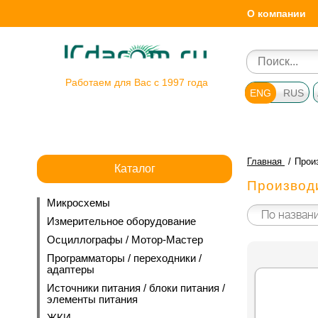
О компании
Работаем для Вас с 1997 года
ENG
RUS
Главная
Прои
Каталог
Производ
Микросхемы
Измерительное оборудование
Осциллографы / Мотор-Мастер
Программаторы / переходники /
адаптеры
Источники питания / блоки питания /
элементы питания
ЖКИ