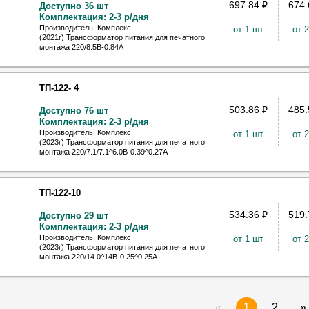
697.84
₽
674
Доступно 36 шт
Комплектация: 2-3 р/дня
Производитель: Комплекс
от 1 шт
от 
(2021г) Трансформатор питания для печатного
монтажа 220/8.5В-0.84А
ТП-122- 4
503.86
₽
485
Доступно 76 шт
Комплектация: 2-3 р/дня
Производитель: Комплекс
от 1 шт
от 
(2023г) Трансформатор питания для печатного
монтажа 220/7.1/7.1^6.0В-0.39^0.27А
ТП-122-10
534.36
₽
519
Доступно 29 шт
Комплектация: 2-3 р/дня
Производитель: Комплекс
от 1 шт
от 
(2023г) Трансформатор питания для печатного
монтажа 220/14.0^14В-0.25^0.25А
«
1
2
»