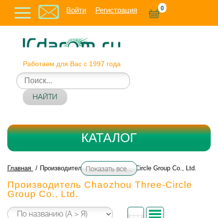
0
Войти
Регистрация
Работаем для Вас с 1997 года
НАЙТИ
КАТАЛОГ
Главная
Производитель Chaozhou Three-Circle Group Co., Ltd.
Показать все...
Производитель Chaozhou Three-Circle
Group Co., Ltd.