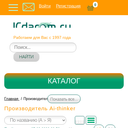
0
Войти
Регистрация
Работаем для Вас с 1997 года
НАЙТИ
КАТАЛОГ
Главная
Производитель Ai-thinker
Показать все...
Производитель Ai-thinker