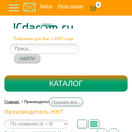
0
Войти
Регистрация
Работаем для Вас с 1997 года
НАЙТИ
КАТАЛОГ
Главная
Производитель HHT
Показать все...
Производитель HHT