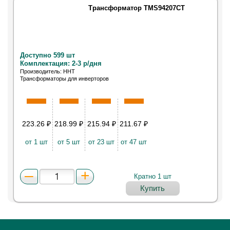
Трансформатор TMS94207CT
Доступно 599 шт
Комплектация: 2-3 р/дня
Производитель: HHT
Трансформаторы для инверторов
223.26
₽
218.99
₽
215.94
₽
211.67
₽
от 1 шт
от 5 шт
от 23 шт
от 47 шт
Кратно 1 шт
Купить