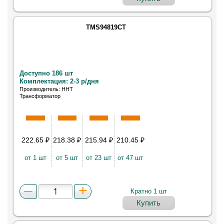
TMS94819CT
Доступно 186 шт
Комплектация: 2-3 р/дня
Производитель: HHT
Трансформатор
222.65
₽
218.38
₽
215.94
₽
210.45
₽
от 1 шт
от 5 шт
от 23 шт
от 47 шт
Кратно 1 шт
Купить