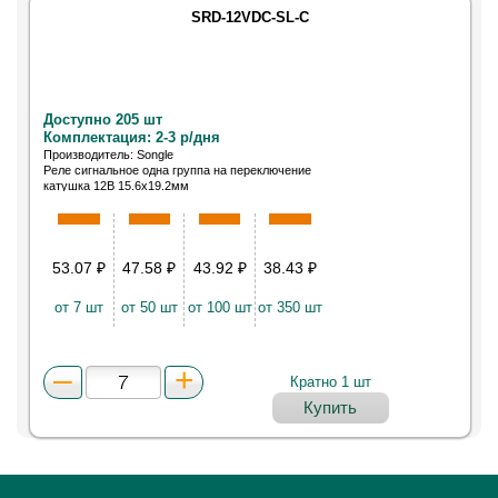
SRD-12VDC-SL-C
Доступно 205 шт
Комплектация: 2-3 р/дня
Производитель: Songle
Реле сигнальное одна группа на переключение
катушка 12В 15.6x19.2мм
53.07
₽
47.58
₽
43.92
₽
38.43
₽
от 7 шт
от 50 шт
от 100 шт
от 350 шт
Кратно 1 шт
Купить