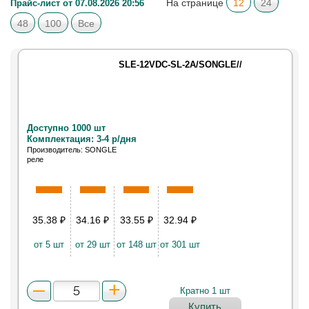
На странице
12
24
Прайс-лист от 07.08.2026 20:56
48
100
Все
SLE-12VDC-SL-2A/SONGLE//
Доступно 1000 шт
Комплектация: 3-4 р/дня
Производитель: SONGLE
реле
35.38
₽
34.16
₽
33.55
₽
32.94
₽
от 5 шт
от 29 шт
от 148 шт
от 301 шт
Кратно 1 шт
Купить