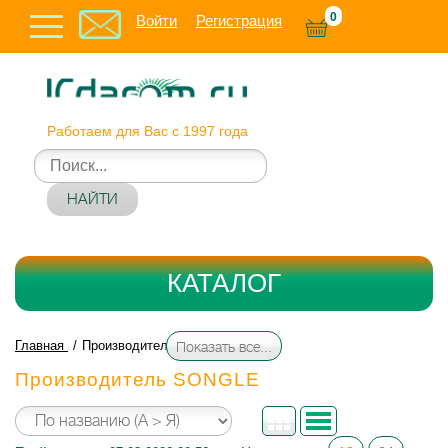
0
Войти
Регистрация
Работаем для Вас с 1997 года
НАЙТИ
КАТАЛОГ
Главная
Производитель SONGLE
Показать все...
Производитель SONGLE