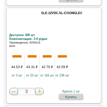
SLE-12VDC-SL-C/SONGLE//
Доступно 300 шт
Комплектация: 3-4 р/дня
Производитель: SONGLE
реле
44.53
₽
43.31
₽
42.70
₽
42.09
₽
от 3 шт
от 23 шт
от 116 шт
от 236 шт
Кратно 1 шт
Купить