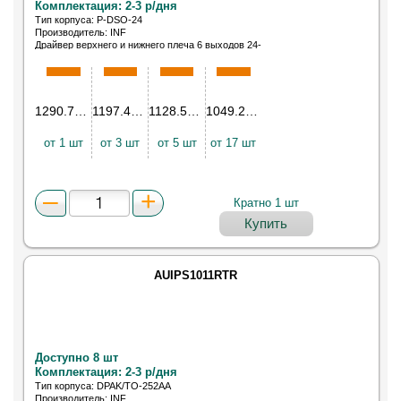
Комплектация: 2-3 р/дня
Тип корпуса: P-DSO-24
Производитель: INF
Драйвер верхнего и нижнего плеча 6 выходов 24-
Pin DSO лента на катушке
1290.76
₽
1197.43
₽
1128.50
₽
1049.20
₽
от 1 шт
от 3 шт
от 5 шт
от 17 шт
Кратно 1 шт
Купить
AUIPS1011RTR
Доступно 8 шт
Комплектация: 2-3 р/дня
Тип корпуса: DPAK/TO-252AA
Производитель: INF