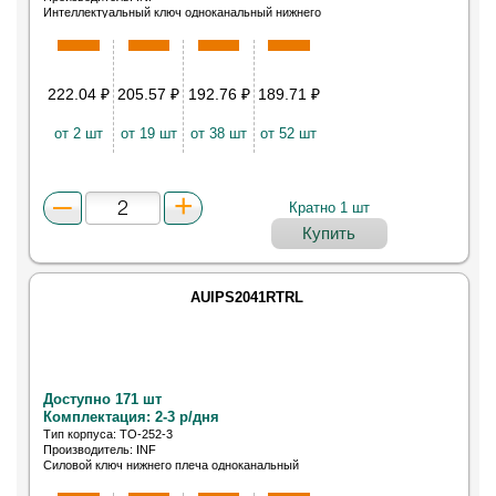
Интеллектуальный ключ одноканальный нижнего
плеча TO220AB
222.04
₽
205.57
₽
192.76
₽
189.71
₽
от 2 шт
от 19 шт
от 38 шт
от 52 шт
Кратно 1 шт
Купить
AUIPS2041RTRL
Доступно 171 шт
Комплектация: 2-3 р/дня
Тип корпуса: TO-252-3
Производитель: INF
Силовой ключ нижнего плеча одноканальный
DPAK