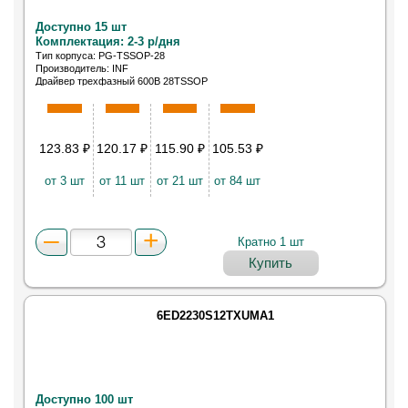
Доступно 15 шт
Комплектация: 2-3 р/дня
Тип корпуса: PG-TSSOP-28
Производитель: INF
Драйвер трехфазный 600В 28TSSOP
123.83
₽
120.17
₽
115.90
₽
105.53
₽
от 3 шт
от 11 шт
от 21 шт
от 84 шт
Кратно 1 шт
Купить
6ED2230S12TXUMA1
Доступно 100 шт