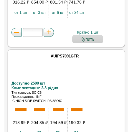
916.22
₽
854.00
₽
801.54
₽
741.76
₽
от 1 шт
от 3 шт
от 6 шт
от 24 шт
Кратно 1 шт
Купить
AUIPS7091GTR
Доступно 2500 шт
Комплектация: 2-3 р/дня
Тип корпуса: SOIC8
Производитель: INF
IC HIGH SIDE SWITCH IPS 8SOIC
218.99
₽
204.35
₽
194.59
₽
190.32
₽