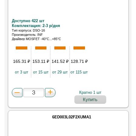
Доступно 422 шт
Комплектация: 2-3 р/дня
Тип корпуса: DSO-16
Производитель: INF
Драйвер MOSFET -40°С...+85°С
165.31
₽
153.11
₽
141.52
₽
128.71
₽
от 3 шт
от 15 шт
от 29 шт
от 115 шт
Кратно 1 шт
Купить
6ED003L02F2XUMA1