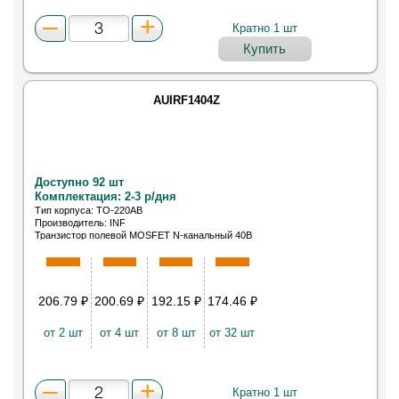
Кратно 1 шт
Купить
AUIRF1404Z
Доступно 92 шт
Комплектация: 2-3 р/дня
Тип корпуса: TO-220AB
Производитель: INF
Транзистор полевой MOSFET N-канальный 40В
160A
206.79
₽
200.69
₽
192.15
₽
174.46
₽
от 2 шт
от 4 шт
от 8 шт
от 32 шт
Кратно 1 шт