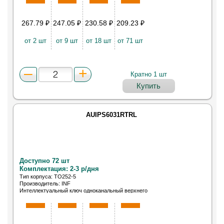
267.79
₽
247.05
₽
230.58
₽
209.23
₽
от 2 шт
от 9 шт
от 18 шт
от 71 шт
Кратно 1 шт
Купить
AUIPS6031RTRL
Доступно 72 шт
Комплектация: 2-3 р/дня
Тип корпуса: TO252-5
Производитель: INF
Интеллектуальный ключ одноканальный верхнего
плеча DPAK-5