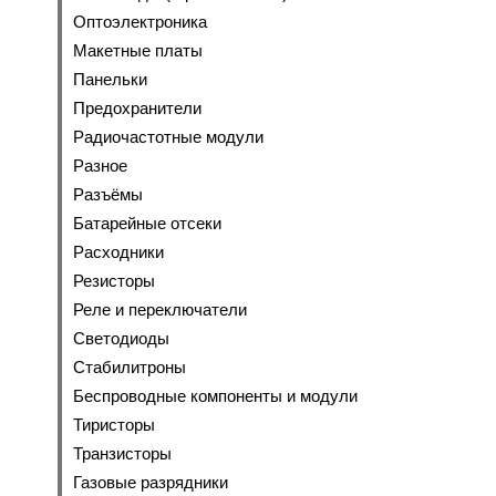
Оптоэлектроника
Макетные платы
Панельки
Предохранители
Радиочастотные модули
Разное
Разъёмы
Батарейные отсеки
Расходники
Резисторы
Реле и переключатели
Светодиоды
Стабилитроны
Беспроводные компоненты и модули
Тиристоры
Транзисторы
Газовые разрядники