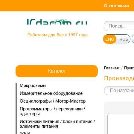
О компании
Работаем для Вас с 1997 года
ENG
RUS
Главная
Произ
Каталог
Производи
Микросхемы
Измерительное оборудование
Осциллографы / Мотор-Мастер
Программаторы / переходники /
адаптеры
Источники питания / блоки питания /
элементы питания
ЖКИ