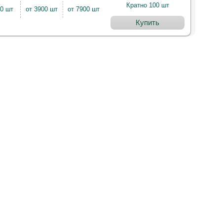
Кратно 100 шт
00 шт
от 3900 шт
от 7900 шт
Купить