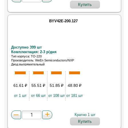
Купить
BYV42E-200.127
Доступно 399 шт
Комплектация: 2-3 р/дня
Тип корпуса: TO-220
Производитель: WeEn Semiconductors/NXP
Диод выпрямительный
61.61
₽
55.51
₽
51.85
₽
48.80
₽
от 1 шт
от 66 шт
от 108 шт
от 181 шт
Кратно 1 шт
Купить