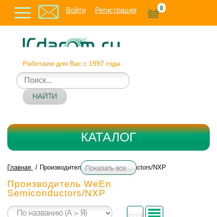
0
Войти
Регистрация
Работаем для Вас с 1997 года
НАЙТИ
КАТАЛОГ
Главная
Производитель WeEn Semiconductors/NXP
Показать все...
Производитель WeEn
Semiconductors/NXP