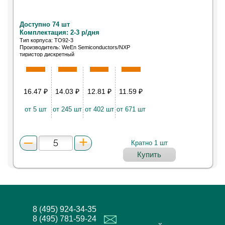
Доступно 74 шт
Комплектация: 2-3 р/дня
Тип корпуса: TO92-3
Производитель: WeEn Semiconductors/NXP
тиристор дискретный
16.47
₽
14.03
₽
12.81
₽
11.59
₽
от 5 шт
от 245 шт
от 402 шт
от 671 шт
Кратно 1 шт
Купить
8 (495) 924-34-35
8 (495) 781-59-24