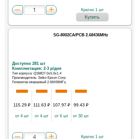
Кратно 1 шт
Купить
SG-8002CA/PCB 2.68436MHz
Доступно 281 шт
Комплектация: 2-3 р/дня
Тип корпуса: QSMD7.0x5.0x1.4
Производитель: Seiko Epson Corp.
Генератор кварцевый 2.68436МГц
115.29
₽
111.63
₽
107.97
₽
99.43
₽
от 4 шт
от 4 шт
от 6 шт
от 30 шт
Кратно 1 шт