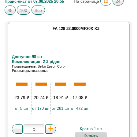
На странице
12
24
Прайс-лист от 07.08.2026 20:56
48
100
Все
FA-128 32.0000MF20X-K3
Доступно 98 шт
Комплектация: 2-3 р/дня
Производитель: Seiko Epson Corp.
Резонаторы кварцевые
23.79
₽
20.74
₽
18.91
₽
17.08
₽
от 5 шт
от 170 шт
от 281 шт
от 472 шт
Кратно 1 шт
Купить