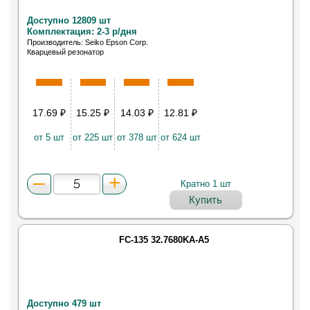
Доступно 12809 шт
Комплектация: 2-3 р/дня
Производитель: Seiko Epson Corp.
Кварцевый резонатор
17.69
₽
15.25
₽
14.03
₽
12.81
₽
от 5 шт
от 225 шт
от 378 шт
от 624 шт
Кратно 1 шт
Купить
FC-135 32.7680KA-A5
Доступно 479 шт