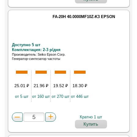
FA-20H 40.0000MF10Z-K3 EPSON
Доступно 5 шт
Комплектация: 2-3 р/дня
Производитель: Seiko Epson Corp.
Генератор-синтезатор частоты
25.01
₽
21.96
₽
19.52
₽
18.30
₽
от 5 шт
от 160 шт
от 270 шт
от 446 шт
Кратно 1 шт
Купить