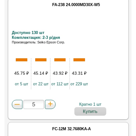
FA-238 24.0000MD30X-W5
Доступно 130 шт
Комплектация: 2-3 р/дня
Производитель: Seiko Epson Corp.
45.75
₽
45.14
₽
43.92
₽
43.31
₽
от 5 шт
от 22 шт
от 112 шт
от 229 шт
Кратно 1 шт
Купить
FC-12M 32.7680KA-A