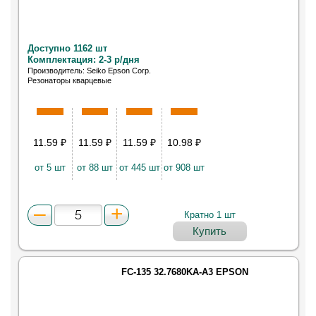
Доступно 1162 шт
Комплектация: 2-3 р/дня
Производитель: Seiko Epson Corp.
Резонаторы кварцевые
11.59
₽
11.59
₽
11.59
₽
10.98
₽
от 5 шт
от 88 шт
от 445 шт
от 908 шт
Кратно 1 шт
Купить
FC-135 32.7680KA-A3 EPSON