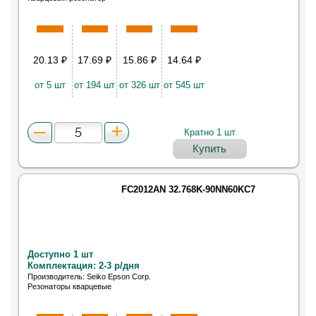
20.13
₽
17.69
₽
15.86
₽
14.64
₽
от 5 шт
от 194 шт
от 326 шт
от 545 шт
Кратно 1 шт
Купить
FC2012AN 32.768K-90NN60KC7
Доступно 1 шт
Комплектация: 2-3 р/дня
Производитель: Seiko Epson Corp.
Резонаторы кварцевые