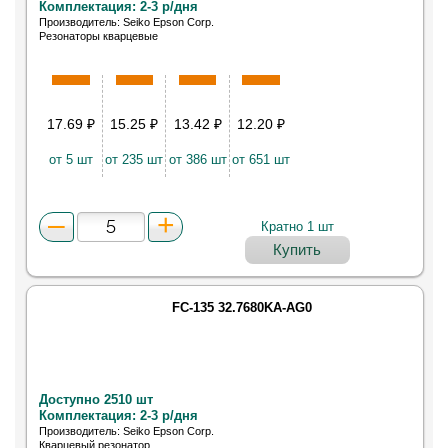
Комплектация: 2-3 р/дня
Производитель: Seiko Epson Corp.
Резонаторы кварцевые
17.69
₽
15.25
₽
13.42
₽
12.20
₽
от 5 шт
от 235 шт
от 386 шт
от 651 шт
Кратно 1 шт
Купить
FC-135 32.7680KA-AG0
Доступно 2510 шт
Комплектация: 2-3 р/дня
Производитель: Seiko Epson Corp.
Кварцевый резонатор