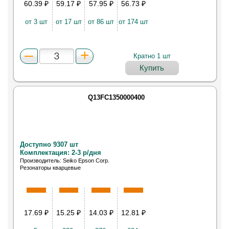
60.39
₽
59.17
₽
57.95
₽
56.73
₽
от 3 шт
от 17 шт
от 86 шт
от 174 шт
Кратно 1 шт
Купить
Q13FC1350000400
Доступно 9307 шт
Комплектация: 2-3 р/дня
Производитель: Seiko Epson Corp.
Резонаторы кварцевые
17.69
₽
15.25
₽
14.03
₽
12.81
₽